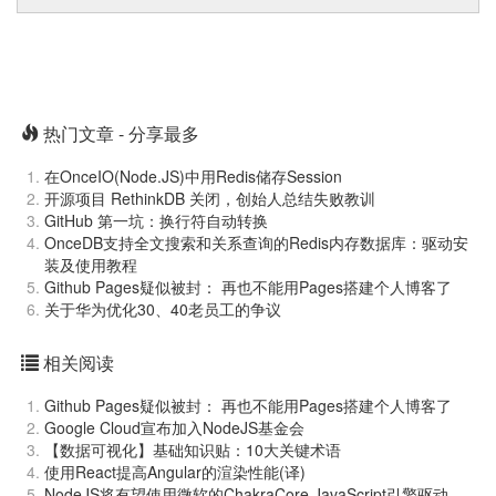
热门文章 - 分享最多
在OnceIO(Node.JS)中用Redis储存Session
开源项目 RethinkDB 关闭，创始人总结失败教训
GitHub 第一坑：换行符自动转换
OnceDB支持全文搜索和关系查询的Redis内存数据库：驱动安
装及使用教程
Github Pages疑似被封： 再也不能用Pages搭建个人博客了
关于华为优化30、40老员工的争议
相关阅读
Github Pages疑似被封： 再也不能用Pages搭建个人博客了
Google Cloud宣布加入NodeJS基金会
【数据可视化】基础知识贴：10大关键术语
使用React提高Angular的渲染性能(译)
NodeJS将有望使用微软的ChakraCore JavaScript引擎驱动