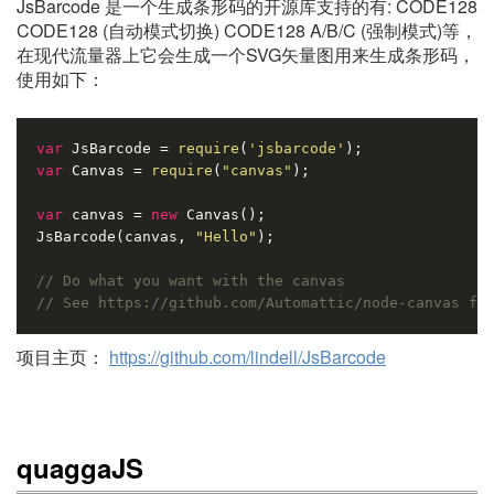
JsBarcode 是一个生成条形码的开源库支持的有: CODE128
CODE128 (自动模式切换) CODE128 A/B/C (强制模式)等，
在现代流量器上它会生成一个SVG矢量图用来生成条形码，
使用如下：
var
 JsBarcode = 
require
(
'jsbarcode'
var
 Canvas = 
require
(
"canvas"
);

var
 canvas = 
new
 Canvas();

JsBarcode(canvas, 
"Hello"
);

// Do what you want with the canvas
// See https://github.com/Automattic/node-canvas fo
项目主页：
https://github.com/lindell/JsBarcode
quaggaJS