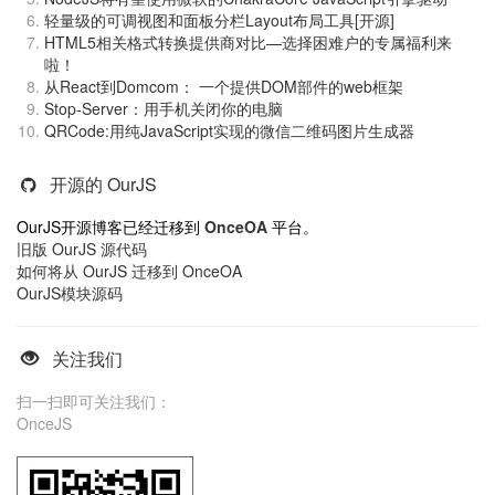
轻量级的可调视图和面板分栏Layout布局工具[开源]
HTML5相关格式转换提供商对比—选择困难户的专属福利来
啦！
从React到Domcom： 一个提供DOM部件的web框架
Stop-Server：用手机关闭你的电脑
QRCode:用纯JavaScript实现的微信二维码图片生成器
开源的 OurJS
OurJS开源博客已经迁移到
OnceOA
平台。
旧版 OurJS 源代码
如何将从 OurJS 迁移到 OnceOA
OurJS模块源码
关注我们
扫一扫即可关注我们：
OnceJS