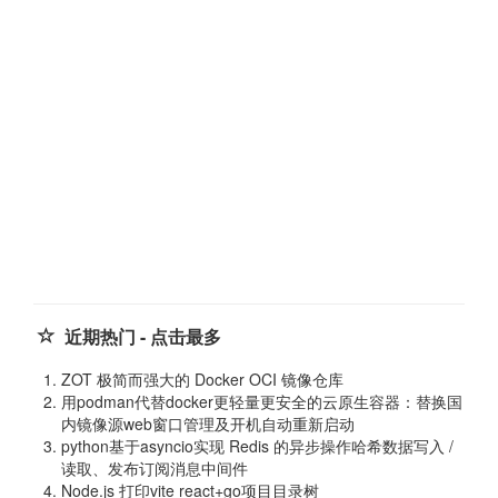
近期热门 - 点击最多
ZOT 极简而强大的 Docker OCI 镜像仓库
用podman代替docker更轻量更安全的云原生容器：替换国
内镜像源web窗口管理及开机自动重新启动
python基于asyncio实现 Redis 的异步操作哈希数据写入 /
读取、发布订阅消息中间件
Node.js 打印vite react+go项目目录树