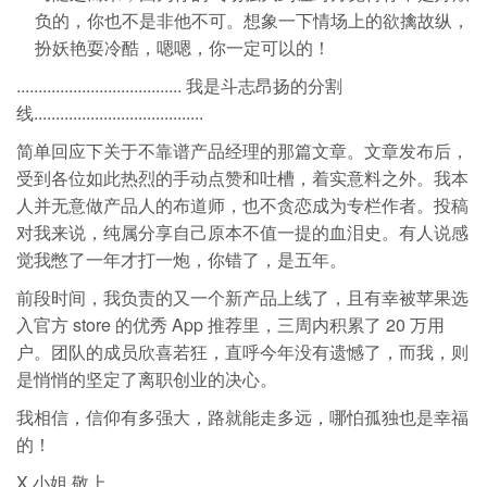
负的，你也不是非他不可。想象一下情场上的欲擒故纵，
扮妖艳耍冷酷，嗯嗯，你一定可以的！
...................................... 我是斗志昂扬的分割
线.......................................
简单回应下关于不靠谱产品经理的那篇文章。文章发布后，
受到各位如此热烈的手动点赞和吐槽，着实意料之外。我本
人并无意做产品人的布道师，也不贪恋成为专栏作者。投稿
对我来说，纯属分享自己原本不值一提的血泪史。有人说感
觉我憋了一年才打一炮，你错了，是五年。
前段时间，我负责的又一个新产品上线了，且有幸被苹果选
入官方 store 的优秀 App 推荐里，三周内积累了 20 万用
户。团队的成员欣喜若狂，直呼今年没有遗憾了，而我，则
是悄悄的坚定了离职创业的决心。
我相信，信仰有多强大，路就能走多远，哪怕孤独也是幸福
的！
X 小姐 敬上