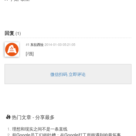
回复
(1)
#
东拉西扯
2014-01-03 05:21:05
1
[/强]
微信扫码 立即评论
热门文章 - 分享最多
理想和现实之间不是一条直线
前Google员工们的吐槽：在Google打工所能遇到的最坏事