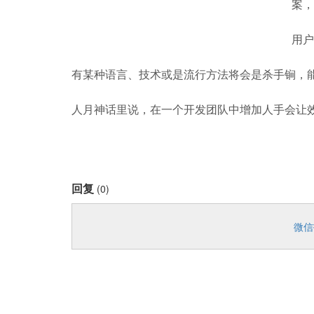
案，
用户
有某种语言、技术或是流行方法将会是杀手锏，
人月神话里说，在一个开发团队中增加人手会让
回复
(0)
微信