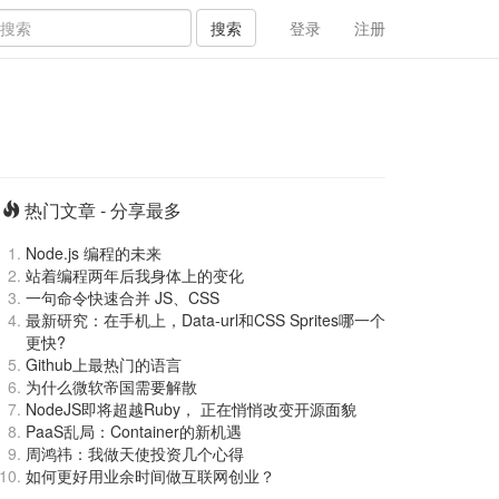
搜索
登录
注册
热门文章 - 分享最多
Node.js 编程的未来
站着编程两年后我身体上的变化
一句命令快速合并 JS、CSS
最新研究：在手机上，Data-url和CSS Sprites哪一个
更快?
Github上最热门的语言
为什么微软帝国需要解散
NodeJS即将超越Ruby， 正在悄悄改变开源面貌
PaaS乱局：Container的新机遇
周鸿祎：我做天使投资几个心得
如何更好用业余时间做互联网创业？