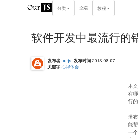
全端
分类
教程
软件开发中最流行的
发布者
ourjs
发布时间
2013-08-07
关键字
心得体会
本文
有哪
行的
瀑布
能帮
一个