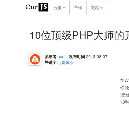
全端
分类
教程
10位顶级PHP大师
发布者
ourjs
发布时间
2013-08-07
关键字
心得体会
在W
你能
“最
10