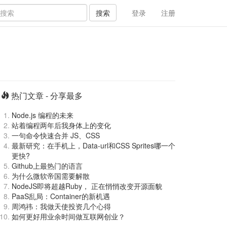
搜索
登录
注册
热门文章 - 分享最多
Node.js 编程的未来
站着编程两年后我身体上的变化
一句命令快速合并 JS、CSS
最新研究：在手机上，Data-url和CSS Sprites哪一个
更快?
Github上最热门的语言
为什么微软帝国需要解散
NodeJS即将超越Ruby， 正在悄悄改变开源面貌
PaaS乱局：Container的新机遇
周鸿祎：我做天使投资几个心得
如何更好用业余时间做互联网创业？