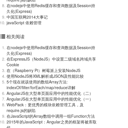
在nodejs中使用Redis缓存和查询数据及Session持
久化(Express)
中国互联网2014大事记
javaScript 依赖管理
相关阅读
在nodejs中使用Redis缓存和查询数据及Session持
久化(Express)
在ExpressJS（NodeJS）中设置二级域名跨域共享
Cookie
在（Raspberry Pi）树莓派上安装NodeJS
使用NodeJS将XML解析成JSON及性能比较
5个现在就该使用的数组Array方法:
indexOf/filter/forEach/map/reduce详解
AngularJS在大型单页面应用中的性能优化（二）
AngularJS在大型单页面应用中的性能优化（一）
WebPack：更优秀的模块依赖管理工具，及
require.js的缺陷
在JavaScript的Array数组中调用一组Function方法
2015年的JavaScript：Angular之类的框架将被库取
代