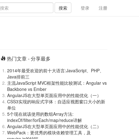
搜索
登录
注册
热门文章 - 分享最多
2014年最受欢迎的前十大语言:JavaScript、PHP、
Java排前三
主流JavaScript MVC框架性能比较测试：Angular vs
Backbone vs Ember
AngularJS在大型单页面应用中的性能优化（一）
CSS3实现的响应式字体：自适应视图窗口大小的新
单位
5个现在就该使用的数组Array方法:
indexOf/filter/forEach/map/reduce详解
AngularJS在大型单页面应用中的性能优化（二）
WebPack：更优秀的模块依赖管理工具，及
require.js的缺陷