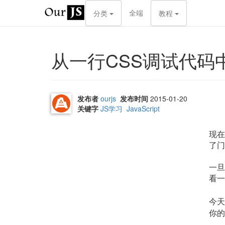
全端
分类
教程
从一行CSS调试代码中学
发布者
ourjs
发布时间
2015-01-20
关键字
JS学习
JavaScript
现在
了门
一旦
看一
今天
你的