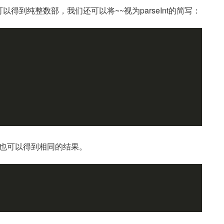
到纯整数部，我们还可以将~~视为parseInt的简写：
作符也可以得到相同的结果。