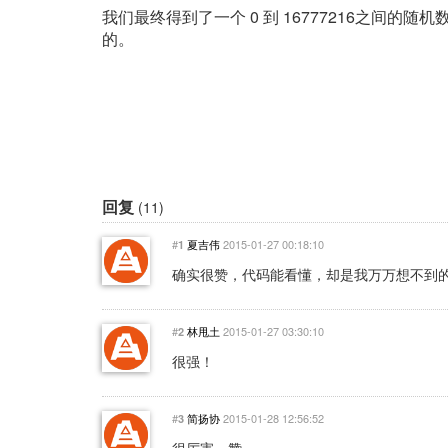
我们最终得到了一个 0 到 16777216之间的随机数
的。
回复
(11)
#
夏吉伟
2015-01-27 00:18:10
1
确实很赞，代码能看懂，却是我万万想不到
#
林甩土
2015-01-27 03:30:10
2
很强！
#
简扬协
2015-01-28 12:56:52
3