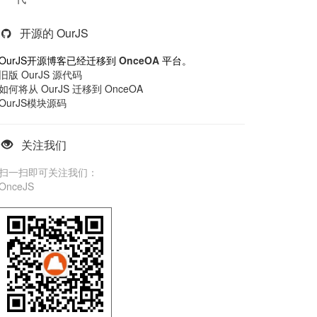
开源的 OurJS
OurJS开源博客已经迁移到
OnceOA
平台。
旧版 OurJS 源代码
如何将从 OurJS 迁移到 OnceOA
OurJS模块源码
关注我们
扫一扫即可关注我们：
OnceJS