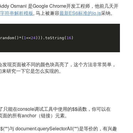
 Addy Osmani 是Google Chrome开发工程师，他前几天开
字符串解析模板
, 马上被兼容
最新ES6标准的io.js
采纳。
random()*(
1
<<
24
))).toString(
16
)
下，你会发现页面被不同的颜色块高亮了，这个方法非常简单，
们来研究一下它是怎么实现的。
只能在console调试工具中使用的$$函数，你可以在
前页面的所有anchor（链接）元素。
'*')与 document.querySelectorAll('*')是等价的，有兴趣