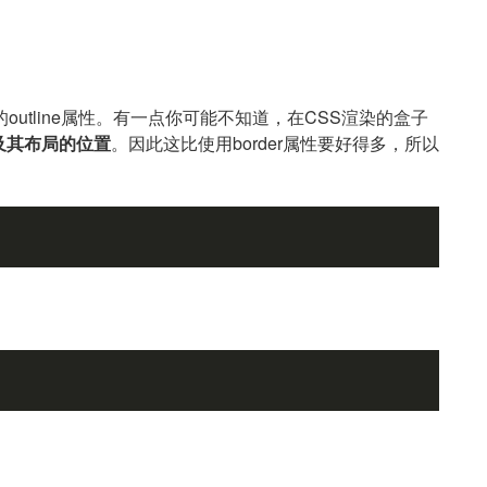
utline属性。有一点你可能不知道，在CSS渲染的盒子
素及其布局的位置
。因此这比使用border属性要好得多，所以