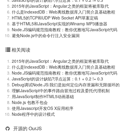
JavaScript的设计缺陷?浮点运算：0.1 + 0.2 != 0.3
2015年的JavaScript：Angular之类的框架将被库取代
什么是IndexedDB：Web离线数据库入门简介及基础教程
HTML5的TCP和UDP Web Socket API草案定稿
基于HTML5和JavaScript实现的Winamp MP3播放器
Node.JS编码规范指南教程：教你优雅地写JavaScript代码
避免Node.js中的命令行注入安全漏洞
相关阅读
2015年的JavaScript：Angular之类的框架将被库取代
什么是IndexedDB：Web离线数据库入门简介及基础教程
Node.JS编码规范指南教程：教你优雅地写JavaScript代码
JavaScript的设计缺陷?浮点运算：0.1 + 0.2 != 0.3
Debug调试Node.JS:我们是如何定位内存泄漏和无限循环的
理解JavaScript中的事件路由冒泡过程及委托代理机制
用JavaScript制作HTML5动画基础
Node.js 包教不包会
使用Javascript开发OS X应用程序
Node程序中的设计模式
开源的 OurJS