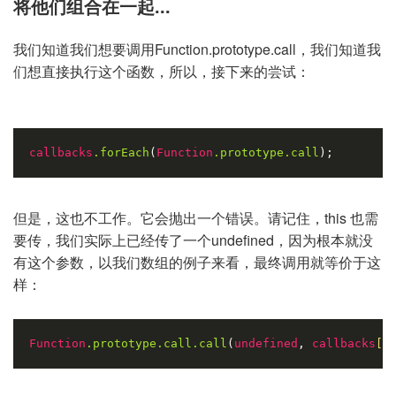
将他们组合在一起...
我们知道我们想要调用Function.prototype.call，我们知道我
们想直接执行这个函数，所以，接下来的尝试：
callbacks
.forEach
(
Function
.prototype
.call
);
但是，这也不工作。它会抛出一个错误。请记住，this 也需
要传，我们实际上已经传了一个undefined，因为根本就没
有这个参数，以我们数组的例子来看，最终调用就等价于这
样：
Function
.prototype
.call
.call
(
undefined
, 
callbacks
[0