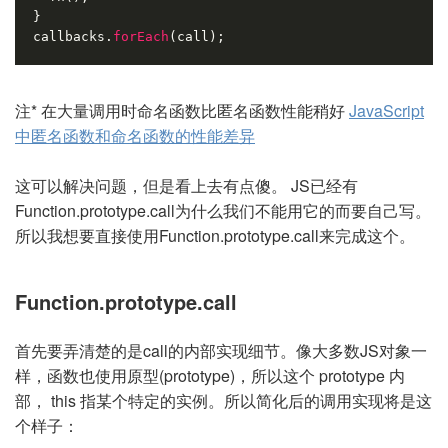
}
callbacks.
forEach
(call);
注* 在大量调用时命名函数比匿名函数性能稍好
JavaScript
中匿名函数和命名函数的性能差异
这可以解决问题，但是看上去有点傻。 JS已经有
Function.prototype.call为什么我们不能用它的而要自己写。
所以我想要直接使用Function.prototype.call来完成这个。
Function.prototype.call
首先要弄清楚的是call的内部实现细节。像大多数JS对象一
样，函数也使用原型(prototype)，所以这个 prototype 内
部， this 指某个特定的实例。所以简化后的调用实现将是这
个样子：