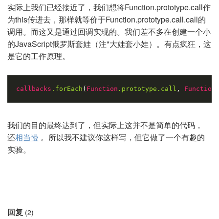
实际上我们已经接近了，我们想将Function.prototype.call作
为this传进去，那样就等价于Function.prototype.call.call的
调用。而这又是通过回调实现的。我们差不多在创建一个小
的JavaScript俄罗斯套娃（注*大娃套小娃）。有点疯狂，这
是它的工作原理。
callbacks
.forEach
(
Function
.prototype
.call
, 
Function
我们的目的最终达到了，但实际上这并不是简单的代码，
还
相当慢
。所以我不建议你这样写，但它做了一个有趣的
实验。
回复
(2)