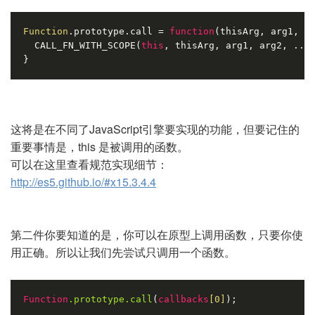
Function
.prototype.call = 
function
(
thisArg, arg1, a
  CALL_FN_WITH_SCOPE(
this
, thisArg, arg1, arg2, ...
}
这将是在不同了JavaScript引擎要实现的功能，但要记住的
重要事情是，this 是被调用的函数。
可以在这里查看规范实现细节：
http://es5.github.io/#x15.3.4.4
第二件你要知道的是，你可以在原型上调用函数，只要你使
用正确。所以让我们先尝试只调用一个函数。
Function
.prototype
.call
(
callbacks
[0]
);