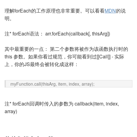
理解forEach的工作原理也非常重要。可以看看
MDN
的说
明。
注* forEach语法： arr.forEach(callback[, thisArg])
其中最重要的一点： 第二个参数将被作为该函数执行时的
this 参数。如果你看过规范，你可能看到过[[Call]] - 实际
上，你的JS最终会被转化成这样：
myFunction.call(thisArg, item, index, array);
注* forEach回调时传入的参数为 callback(item, index,
array)