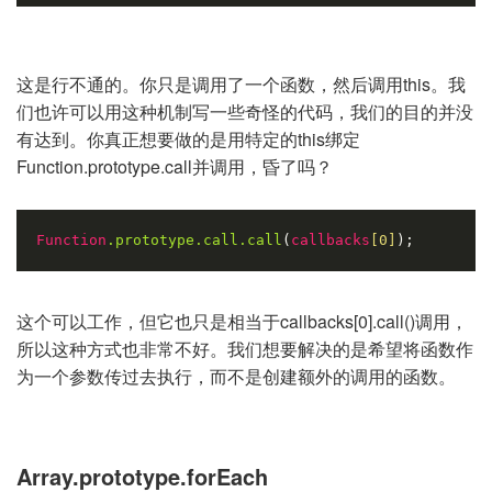
这是行不通的。你只是调用了一个函数，然后调用this。我
们也许可以用这种机制写一些奇怪的代码，我们的目的并没
有达到。你真正想要做的是用特定的this绑定
Function.prototype.call并调用，昏了吗？
Function
.prototype
.call
.call
(
callbacks
[0]
);
这个可以工作，但它也只是相当于callbacks[0].call()调用，
所以这种方式也非常不好。我们想要解决的是希望将函数作
为一个参数传过去执行，而不是创建额外的调用的函数。
Array.prototype.forEach