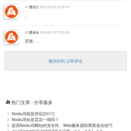
#
曹次江
2015-02-07 07:25:19
1
。
#
萧未丛
2016-06-12 07:20:05
2
厉害。。
微信扫码 立即评论
热门文章 - 分享最多
NodeJS就是癌症[2011]
NodeJS会是昙花一现吗？
提高NodeJS网站的安全性：Web服务器防黑客攻击技巧