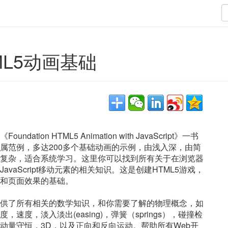
TML5动画基础
Foundation HTML5 Animation with JavaScript》一书
属范例，多达200多个基础动画的示例，由浅入深，由简
复杂，适合系统学习。这里你可以找到所有关于在浏览器
JavaScript移动元素的相关知识。这是创建HTML5游戏，
和页面效果的基础。
供了所有相关的数学知识，和你需要了解的物理概念，如
度，速度，淡入淡出(easing)，弹簧（springs），碰撞检
动量守恒，3D，以及正向和反向运动。帮助所有Web开