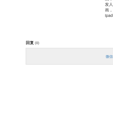
发人
画，
ipa
回复
(0)
微信