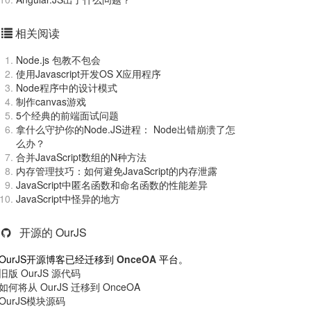
相关阅读
Node.js 包教不包会
使用Javascript开发OS X应用程序
Node程序中的设计模式
制作canvas游戏
5个经典的前端面试问题
拿什么守护你的Node.JS进程： Node出错崩溃了怎
么办？
合并JavaScript数组的N种方法
内存管理技巧：如何避免JavaScript的内存泄露
JavaScript中匿名函数和命名函数的性能差异
JavaScript中怪异的地方
开源的 OurJS
OurJS开源博客已经迁移到
OnceOA
平台。
旧版 OurJS 源代码
如何将从 OurJS 迁移到 OnceOA
OurJS模块源码