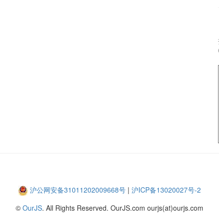
沪公网安备31011202009668号
|
沪ICP备13020027号-2
©
OurJS
. All Rights Reserved. OurJS.com ourjs(at)ourjs.com