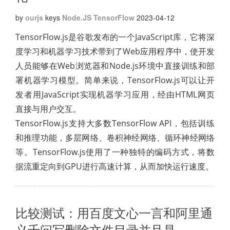
by
ourjs
keys
Node.JS
TensorFlow
2023-04-12
TensorFlow.js是谷歌发布的一个JavaScript库，它将深
度学习和机器学习技术带到了Web应用程序中，使开发
人员能够在Web浏览器和Node.js环境中直接训练和部
署机器学习模型。简单来说，TensorFlow.js可以让开
发者用JavaScript实现机器学习应用，经由HTML网页
直接与用户交互。
TensorFlow.js支持大多数TensorFlow API，包括训练
和推理功能，多层网络、卷积神经网络、循环神经网络
等。TensorFlow.js使用了一种独特的编码方式，将数
据流重定向到GPU进行高速计算，从而加快运行速度。
比较测试：用百度文心一言和阿里通