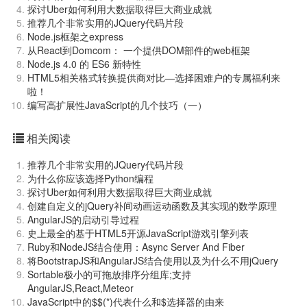
探讨Uber如何利用大数据取得巨大商业成就
推荐几个非常实用的JQuery代码片段
Node.js框架之express
从React到Domcom： 一个提供DOM部件的web框架
Node.js 4.0 的 ES6 新特性
HTML5相关格式转换提供商对比—选择困难户的专属福利来
啦！
编写高扩展性JavaScript的几个技巧（一）
相关阅读
推荐几个非常实用的JQuery代码片段
为什么你应该选择Python编程
探讨Uber如何利用大数据取得巨大商业成就
创建自定义的jQuery补间动画运动函数及其实现的数学原理
AngularJS的启动引导过程
史上最全的基于HTML5开源JavaScript游戏引擎列表
Ruby和NodeJS结合使用：Async Server And Fiber
将BootstrapJS和AngularJS结合使用以及为什么不用jQuery
Sortable极小的可拖放排序分组库;支持
AngularJS,React,Meteor
JavaScript中的$$(*)代表什么和$选择器的由来