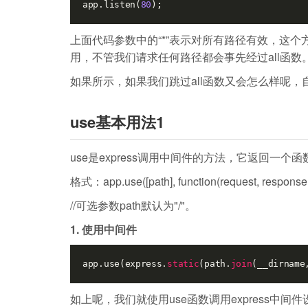
app.listen(
80
);
上面代码参数中的“*”表示对所有路径有效，这
用，不管我们请求任何路径都会事先经过all函数
如果所示，如果我们跳过all函数又会怎么样呢，
use基本用法1
use是express调用中间件的方法，它返回一个函
格式：app.use([path], function(request, response, 
//可选参数path默认为"/"。
1. 使用中间件
app.use(express.
static
(path.
join
(__dirname
如上呢，我们就使用use函数调用express中