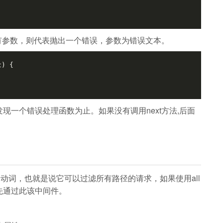
带有参数，则代表抛出一个错误，参数为错误文本。
t)
 {

现一个错误处理函数为止。如果没有调用next方法,后面
HTTP动词，也就是说它可以过滤所有路径的请求，如果使用all
先通过此该中间件。