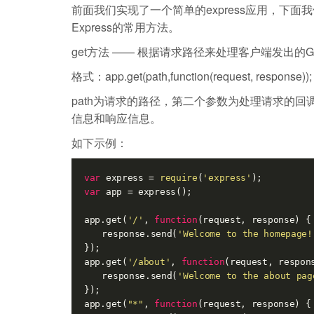
前面我们实现了一个简单的express应用，下
Express的常用方法。
get方法 —— 根据请求路径来处理客户端发出的G
格式：app.get(path,function(request, response));
path为请求的路径，第二个参数为处理请求的回调函数
信息和响应信息。
如下示例：
var
 express = 
require
(
'express'
var
 app = express();

app.get(
'/'
, 
function
(
request, response
) 
{

　　response.send(
'Welcome to the homepage!
});

app.get(
'/about'
, 
function
(
request, respon
　　response.send(
'Welcome to the about pag
});

app.get(
"*"
, 
function
(
request, response
) 
{
