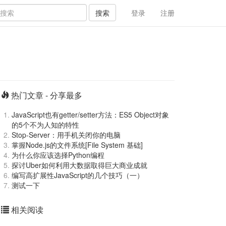
搜索
登录
注册
热门文章 - 分享最多
JavaScript也有getter/setter方法：ES5 Object对象
的5个不为人知的特性
Stop-Server：用手机关闭你的电脑
掌握Node.js的文件系统[File System 基础]
为什么你应该选择Python编程
探讨Uber如何利用大数据取得巨大商业成就
编写高扩展性JavaScript的几个技巧（一）
测试一下
相关阅读