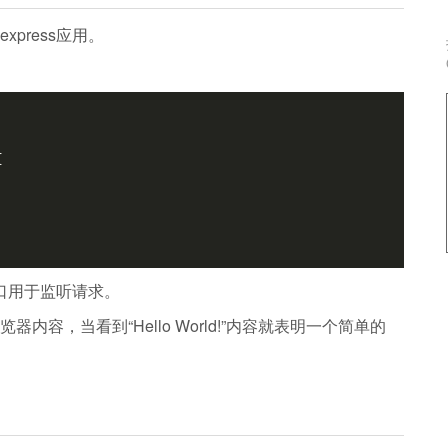
xpress应用。


口用于监听请求。
内容，当看到“Hello World!”内容就表明一个简单的