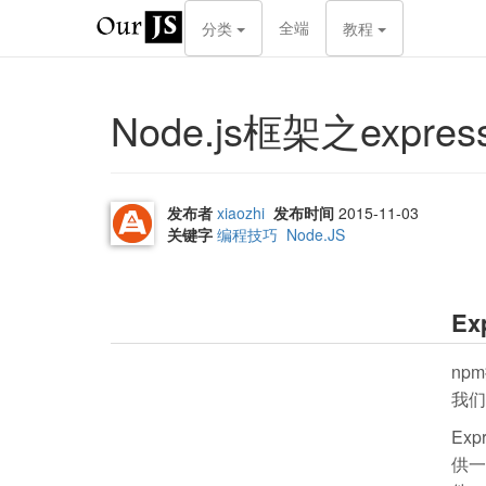
全端
分类
教程
Node.js框架之expres
发布者
xiaozhi
发布时间
2015-11-03
关键字
编程技巧
Node.JS
Ex
np
我们
Ex
供一