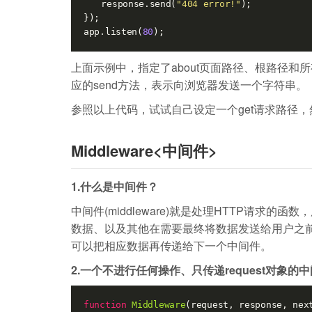
　　response.send(
"404 error!"
);

});

app.listen(
80
);
上面示例中，指定了about页面路径、根路径和
应的send方法，表示向浏览器发送一个字符串。
参照以上代码，试试自己设定一个get请求路径
Middleware<中间件>
1.什么是中间件？
中间件(middleware)就是处理HTTP请求
数据、以及其他在需要最终将数据发送给用户之
可以把相应数据再传递给下一个中间件。
2.一个不进行任何操作、只传递request对象的
function
Middleware
(request, response, nex