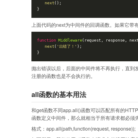
next
();

}
上面代码的next为中间件的回调函数。如果它
function
Middleware
(request, response, nex
next
(
'出错了！'
);

}
抛出错误以后，后面的中间件将不再执行，直到发
注册的函数也是不会执行的。
all函数的基本用法
和get函数不同app.all()函数可以匹配所有的
函数定义中间件，那么就相当于所有请求都必须
格式：app.all(path,function(request, response));