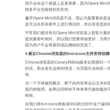
我不会在这个难题上反复琢磨，因为Opera Mi
很多平台也能很好的支持。
撇开Opera Mini浏览器不说，我认为最重
是无法在所有硬件上进行测试的，所以有意思的
平常我们都没有在Opera Mini浏览器上获
提供服务时例外。所以我们想要得做更好，为用户
因为用户不会再看到混乱糟糕的页面了。
4.最近Chrome浏览器的font-icons支持变得很
Chrome浏览器的Canary和Beta版本近期遇到
的话，那会发生这样的情况：当页面失去响应一
体。
当一个字体被卸载后，剩下的内容将会以文本的形式
面仍然能用。如果以同样的字体来替代被卸载的
框框。
在我们将font-icons替换成SVG的过程中
因为当时我们正在做第一份关于这的漏洞报告。