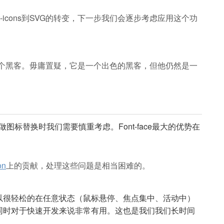
-icons到SVG的转变，下一步我们会逐步考虑应用这个功
觉像一个黑客。毋庸置疑，它是一个出色的黑客，但他仍然是一
此在做图标替换时我们需要慎重考虑。Font-face最大的优势在
on
上的贡献，处理这些问题是相当困难的。
以很轻松的在任意状态（鼠标悬停、焦点集中、活动中）
同时对于快速开发来说非常有用。这也是我们我们长时间