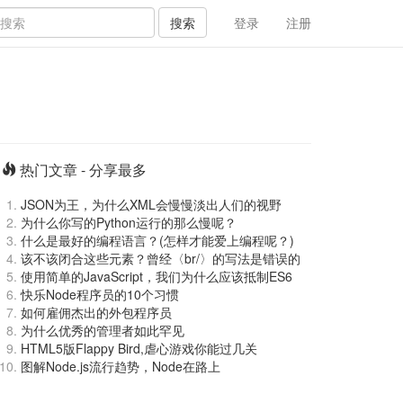
搜索
登录
注册
热门文章 - 分享最多
JSON为王，为什么XML会慢慢淡出人们的视野
为什么你写的Python运行的那么慢呢？
什么是最好的编程语言？(怎样才能爱上编程呢？)
该不该闭合这些元素？曾经〈br/〉的写法是错误的
使用简单的JavaScript，我们为什么应该抵制ES6
快乐Node程序员的10个习惯
如何雇佣杰出的外包程序员
为什么优秀的管理者如此罕见
HTML5版Flappy Bird,虐心游戏你能过几关
图解Node.js流行趋势，Node在路上