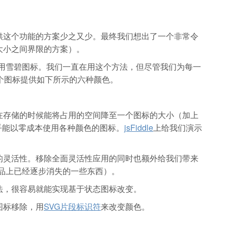
供这个功能的方案少之又少。最终我们想出了一个非常令
大小之间界限的方案）。
避免使用雪碧图标。我们一直在用这个方法，但尽管我们为每一
个图标提供如下所示的六种颜色。
在存储的时候能将占用的空间降至一个图标的大小（加上
几乎能以零成本使用各种颜色的图标。
jsFiddle
上给我们演示
的灵活性。移除全面灵活性应用的同时也额外给我们带来
用产品上已经逐步消失的一些东西）。
法，很容易就能实现基于状态图标改变。
图标移除，用
SVG片段标识符
来改变颜色。