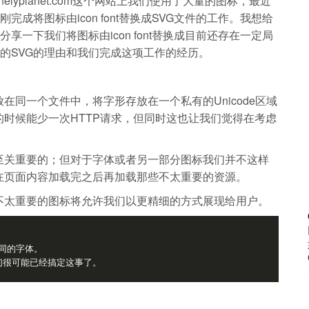
onelyplanet.com这个网站上我们使用了大量的图标，最近
刚完成将图标由icon font替换成SVG文件的工作。我想给
分享一下我们将图标由icon font替换成目前还存在一定局
的SVG的理由和我们完成这项工作的经历。
同一个文件中，将字形存放在一个私有的Unicode区域
时候能少一次HTTP请求，但同时这也让我们觉得在考虑
至关重要的；但对于字体或者另一部分图标我们并不这样
在页面内容加载完之后再加载那些不太重要的资源。
不太重要的图标将允许我们以更精细的方式展现给用户。
的字体。

我们很可能已经搞定这事了。