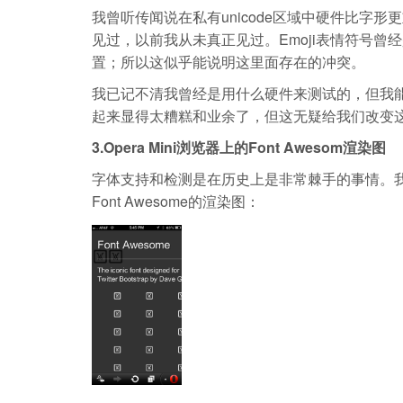
我曾听传闻说在私有unicode区域中硬件比字形
见过，以前我从未真正见过。Emoji表情符号曾经
置；所以这似乎能说明这里面存在的冲突。
我已记不清我曾经是用什么硬件来测试的，但我
起来显得太糟糕和业余了，但这无疑给我们改变
3.Opera Mini浏览器上的Font Awesom渲染图
字体支持和检测是在历史上是非常棘手的事情。我敢肯
Font Awesome的渲染图：