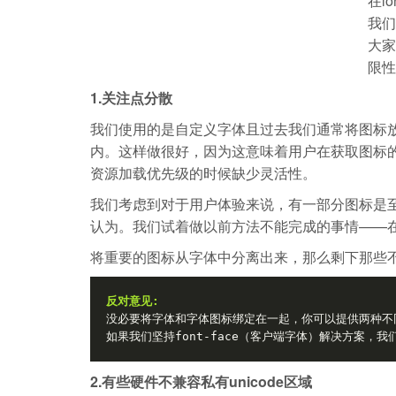
在l
我们
大家
限性
1.关注点分散
我们使用的是自定义字体且过去我们通常将图标放在
内。这样做很好，因为这意味着用户在获取图标的
资源加载优先级的时候缺少灵活性。
我们考虑到对于用户体验来说，有一部分图标是
认为。我们试着做以前方法不能完成的事情——
将重要的图标从字体中分离出来，那么剩下那些
反对意见:
没必要将字体和字体图标绑定在一起，你可以提供两种不同
如果我们坚持font-face（客户端字体）解决方案，
2.有些硬件不兼容私有unicode区域