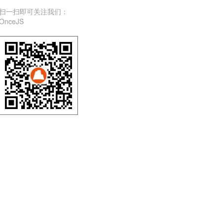
扫一扫即可关注我们：
OnceJS