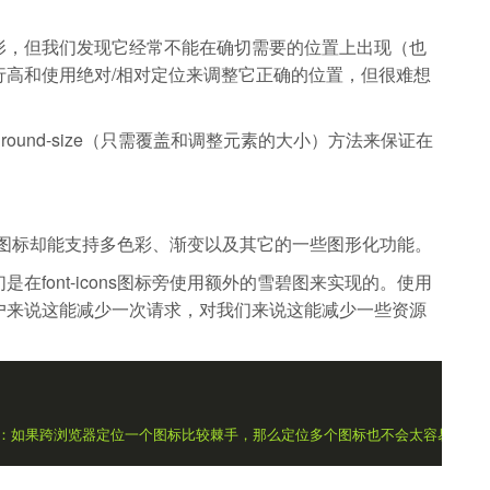
形，但我们发现它经常不能在确切需要的位置上出现（也
行高和使用绝对/相对定位来调整它正确的位置，但很难想
round-size（只需覆盖和调整元素的大小）方法来保证在
而SVG图标却能支持多色彩、渐变以及其它的一些图形化功能。
font-icons图标旁使用额外的雪碧图来实现的。使用
户来说这能减少一次请求，对我们来说这能减少一些资源
：如果跨浏览器定位一个图标比较棘手，那么定位多个图标也不会太容易