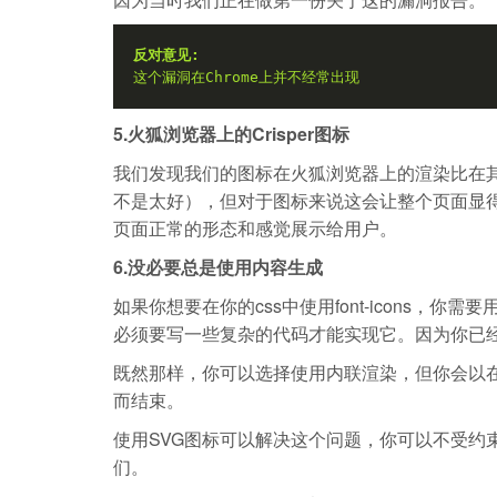
反对意见:
这个漏洞在Chrome上并不经常出现
5.火狐浏览器上的Crisper图标
我们发现我们的图标在火狐浏览器上的渲染比在
不是太好），但对于图标来说这会让整个页面显得
页面正常的形态和感觉展示给用户。
6.没必要总是使用内容生成
如果你想要在你的css中使用font-icons，你
必须要写一些复杂的代码才能实现它。因为你已经用:b
既然那样，你可以选择使用内联渲染，但你会以在
而结束。
使用SVG图标可以解决这个问题，你可以不受约
们。