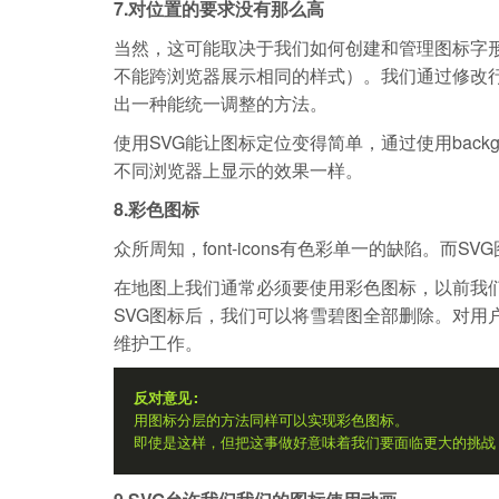
7.对位置的要求没有那么高
当然，这可能取决于我们如何创建和管理图标字
不能跨浏览器展示相同的样式）。我们通过修改
出一种能统一调整的方法。
使用SVG能让图标定位变得简单，通过使用backg
不同浏览器上显示的效果一样。
8.彩色图标
众所周知，font-icons有色彩单一的缺陷。
在地图上我们通常必须要使用彩色图标，以前我们是在
SVG图标后，我们可以将雪碧图全部删除。对用
维护工作。
反对意见:
用图标分层的方法同样可以实现彩色图标。
即使是这样，但把这事做好意味着我们要面临更大的挑战