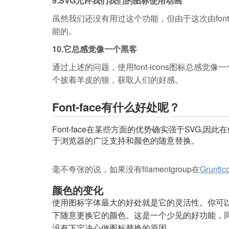
9.SVG允许我们我们的图标使用动画
虽然我们还没有用过这个功能，但由于这次由font
能的。
10.它总感觉像一个黑客
通过上述的问题，使用font-icons图标总感
个披着羊皮的狼，获取人们的好感。
Font-face有什么好处呢？
Font-face在某些方面的优势确实强于SVG,因
于浏览器的广泛支持和颜色的随意替换。
毫不夸张的说，如果没有filamentgroup
在
Gruntic
颜色的变化
使用图标字体最大的好处就是它的灵活性。你可
下随意更换它的颜色。这是一个少见的好功能，
没有下定决心做图标替换的原因。