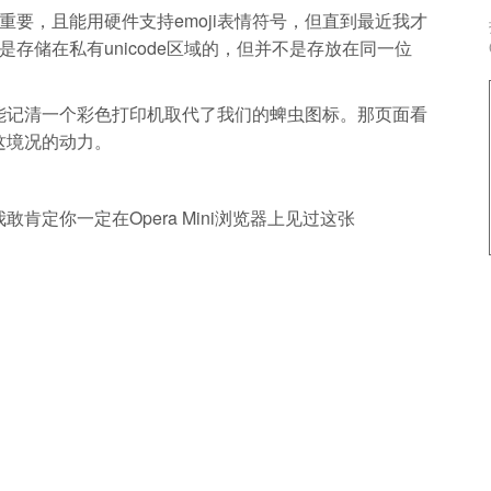
更重要，且能用硬件支持emoji表情符号，但直到最近我才
是存储在私有unicode区域的，但并不是存放在同一位
能记清一个彩色打印机取代了我们的蜱虫图标。那页面看
这境况的动力。
定你一定在Opera Mini浏览器上见过这张