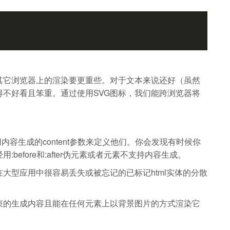
其它浏览器上的渲染要更重些。对于文本来说还好（虽然
不好看且笨重。通过使用SVG图标，我们能跨浏览器将
需要用内容生成的content参数来定义他们。你会发现有时候你
efore和:after伪元素或者元素不支持内容生成。
大型应用中很容易丢失或被忘记的已标记html实体的分散
束的生成内容且能在任何元素上以背景图片的方式渲染它