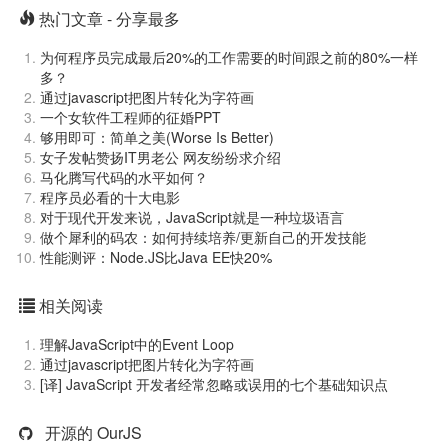
热门文章 - 分享最多
为何程序员完成最后20%的工作需要的时间跟之前的80%一样
多？
通过javascript把图片转化为字符画
一个女软件工程师的征婚PPT
够用即可：简单之美(Worse Is Better)
女子发帖赞扬IT男老公 网友纷纷求介绍
马化腾写代码的水平如何？
程序员必看的十大电影
对于现代开发来说，JavaScript就是一种垃圾语言
做个犀利的码农：如何持续培养/更新自己的开发技能
性能测评：Node.JS比Java EE快20%
相关阅读
理解JavaScript中的Event Loop
通过javascript把图片转化为字符画
[译] JavaScript 开发者经常忽略或误用的七个基础知识点
开源的 OurJS