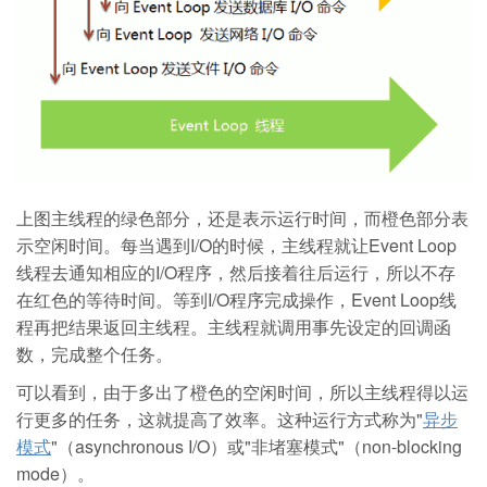
上图主线程的绿色部分，还是表示运行时间，而橙色部分表
示空闲时间。每当遇到I/O的时候，主线程就让Event Loop
线程去通知相应的I/O程序，然后接着往后运行，所以不存
在红色的等待时间。等到I/O程序完成操作，Event Loop线
程再把结果返回主线程。主线程就调用事先设定的回调函
数，完成整个任务。
可以看到，由于多出了橙色的空闲时间，所以主线程得以运
行更多的任务，这就提高了效率。这种运行方式称为"
异步
模式
"（asynchronous I/O）或"非堵塞模式"（non-blocking
mode）。