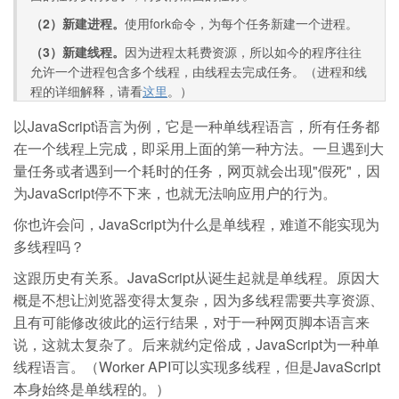
（2）新建进程。
使用fork命令，为每个任务新建一个进程。
（3）新建线程。
因为进程太耗费资源，所以如今的程序往往
允许一个进程包含多个线程，由线程去完成任务。（进程和线
程的详细解释，请看
这里
。）
以JavaScript语言为例，它是一种单线程语言，所有任务都
在一个线程上完成，即采用上面的第一种方法。一旦遇到大
量任务或者遇到一个耗时的任务，网页就会出现"假死"，因
为JavaScript停不下来，也就无法响应用户的行为。
你也许会问，JavaScript为什么是单线程，难道不能实现为
多线程吗？
这跟历史有关系。JavaScript从诞生起就是单线程。原因大
概是不想让浏览器变得太复杂，因为多线程需要共享资源、
且有可能修改彼此的运行结果，对于一种网页脚本语言来
说，这就太复杂了。后来就约定俗成，JavaScript为一种单
线程语言。（Worker API可以实现多线程，但是JavaScript
本身始终是单线程的。）