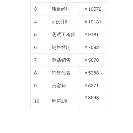
3
项目经理
￥10572
4
ui设计师
￥10131
5
测试工程师
￥9181
6
销售经理
￥7592
7
电话销售
￥5678
8
销售代表
￥5388
9
美容师
￥5271
￥3598
10
销售助理