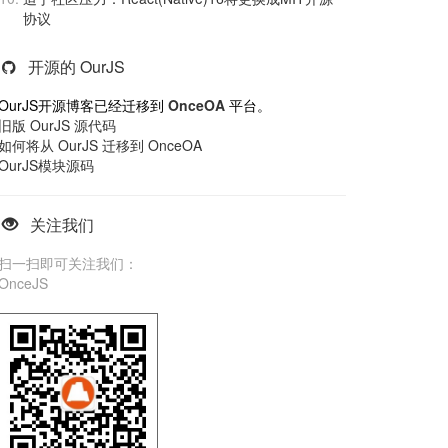
协议
开源的 OurJS
OurJS开源博客已经迁移到
OnceOA
平台。
旧版 OurJS 源代码
如何将从 OurJS 迁移到 OnceOA
OurJS模块源码
关注我们
扫一扫即可关注我们：
OnceJS