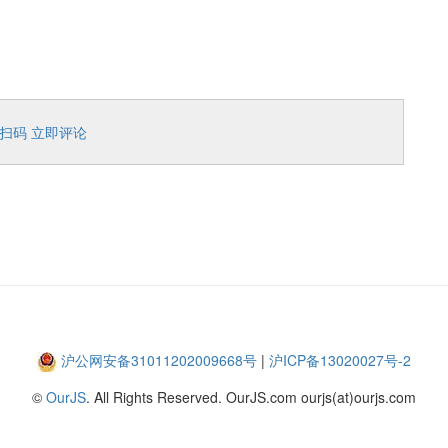
扫码 立即评论
沪公网安备31011202009668号
|
沪ICP备13020027号-2
©
OurJS
. All Rights Reserved. OurJS.com ourjs(at)ourjs.com