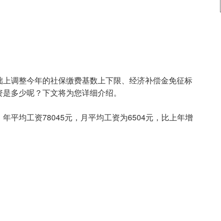
础上调整今年的社保缴费基数上下限、经济补偿金免征标
资是多少呢？下文将为您详细介绍。
平均工资78045元，月平均工资为6504元，比上年增