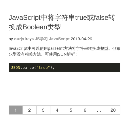
JavaScript中将字符串true或false转
换成Boolean类型
by
ourjs
keys
JS学习
JavaScript
2019-04-26
JavaScript中可以使用parseInt方法将字符串转换成整型。但布
尔型没有相关方法。可使用JSON解析：
JSON
.parse(
"true"
);
1
2
3
4
5
6
…
20