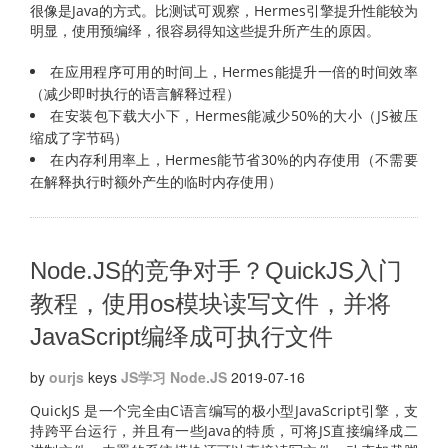
很像是Java的方式。比测试可观察，Hermes引擎提升性能较为
明显，使用预编绎，很容易得知这些提升所产生的原因。
在应用程序可用的时间上，Hermes能提升一倍的时间效率
（减少即时执行的语言解释过程）
在安装包下载大小下，Hermes能减少50%的大小（JS被压
缩成了字节码）
在内存利用率上，Hermes能节省30%的内存使用（不需要
在解释执行时额外产生的临时内存使用）
Node.JS的竞争对手？QuickJS入门
教程，使用os模块读写文件，并将
JavaScript编绎成可执行文件
by
ourjs
keys
JS学习
Node.JS
2019-07-16
QuickJS 是一个完全由C语言编写的极小型JavaScript引擎，支
持跨平台运行，并且有一些Java的特质，可将JS直接编绎成二