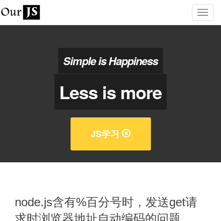
Simple is Happiness
Less is more
JS学习
node.js含有%百分号时，发送get请
求时浏览器地址自动编码的问题