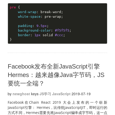
pre
 {
word-wrap
: break-word;
white-space
padding
: 
9.5px
;
background-color
: 
#f5f5f5
;
border
: 
1px
 solid 
#ccc
;
}
Facebook发布全新JavaScript引擎
Hermes：越来越像Java字节码，JS
要统一全端？
by
newghost
keys
JS学习
JavaScript
2019-07-19
Facebook在Chain React 2019 大会上发布的一个崭新
JavaScript引擎： Hermes，比传统JavaScriptJIT，即时运行的
方式不同，Hermes需要先将JavaScript编绎成字节码，这一点