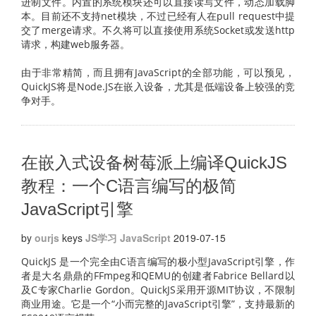
进制文件。内置的系统模块还可以直接读写文件，动态加载脚
本。目前还不支持net模块，不过已经有人在pull request中提
交了merge请求。不久将可以直接使用系统Socket或发送http
请求，构建web服务器。
由于非常精简，而且拥有JavaScript的全部功能，可以预见，
QuickJS将是Node.JS在嵌入设备，尤其是低端设备上较强的竞
争对手。
在嵌入式设备树莓派上编译QuickJS
教程：一个C语言编写的极简
JavaScript引擎
by
ourjs
keys
JS学习
JavaScript
2019-07-15
QuickJS 是一个完全由C语言编写的极小型JavaScript引擎，作
者是大名鼎鼎的FFmpeg和QEMU的创建者Fabrice Bellard以
及C专家Charlie Gordon。QuickJS采用开源MIT协议，不限制
商业用途。它是一个“小而完整的JavaScript引擎”，支持最新的