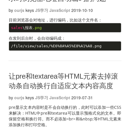
by
ourjs
keys
JS学习
JavaScript
2019-10-10
目前浏览器会对地址，进行编码，比如这个文件名：
sales
\报表
.png
在发到后台时，会自动编码成：
/file/view/sales/%E6%8A%A5%E8%A1%A8.png
让pre和textarea等HTML元素去掉滚
动条自动换行自适应文本内容高度
by
ourjs
keys
JS学习
JavaScript
2019-07-31
pre显示文本内容时是不会自动换行的，此时可以添加一些CSS
来解决：
HTML中pre和textarea可以显示预格式化的文本。即
保留空格和换行符。而不必添加<br>和&nbsp;等HTML元素来
添加换行和打印空格。