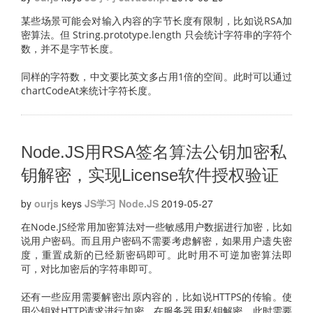
某些场景可能会对输入内容的字节长度有限制，比如说RSA加
密算法。但 String.prototype.length 只会统计字符串的字符个
数，并不是字节长度。
同样的字符数，中文要比英文多占用1倍的空间。此时可以通过
chartCodeAt来统计字符长度。
Node.JS用RSA签名算法公钥加密私
钥解密，实现License软件授权验证
by
ourjs
keys
JS学习
Node.JS
2019-05-27
在Node.JS经常用加密算法对一些敏感用户数据进行加密，比如
说用户密码。而且用户密码不需要考虑解密，如果用户遗失密
度，重置成新的已经新密码即可。此时用不可逆加密算法即
可，对比加密后的字符串即可。
还有一些应用需要解密出原内容的，比如说HTTPS的传输。使
用公钥对HTTP请求进行加密，在服务器用私钥解密。此时需要