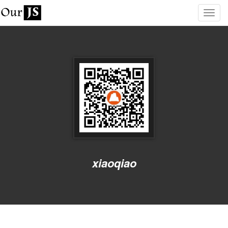
xiaoqiao