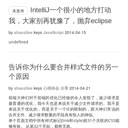
IntelliJ一个很小的地方打动
未发布
我，大家别再犹豫了，抛弃eclipse
by
shaozilee
keys
JavaScript
2014-04-15
undefined
告诉你为什么要合并样式文件的另一
个原因
by
shaozilee
keys
心得体会
分享
2014-04-21
前端大神们对于前端的优化已经做的令人发指了，减少请求是
最普通的优化，我今天也是来说关于减少文件请求的。我不是
来说关于优化的，而是关于一个IE的限制的，跟大神们常说的
合并文件、减少请求数量的手段具有惊人的神似。
单个页面文档中所有样式标记(link和style)前31个关联的CSS能
够有效。 从第32个开始，都将无效。